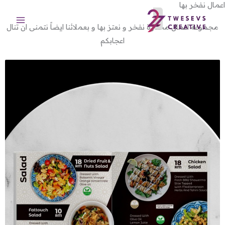
اعمال نفخر بها
خطي
لى
مجموعة اعمال مختارة نفخر و نعتز بها و بعملائنا ايضاً نتمنى ان تنال
لمحتوى
اعجابكم