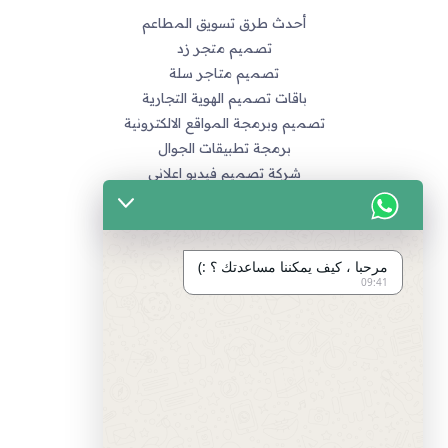
أحدث طرق تسويق المطاعم
تصميم متجر زد
تصميم متاجر سلة
باقات تصميم الهوية التجارية
تصميم وبرمجة المواقع الالكترونية
برمجة تطبيقات الجوال
شركة تصميم فيديو اعلاني
خدماتنا
التسويق الالكتروني
مرحبا ، كيف يمكننا مساعدتك ؟ :)
تصميم متاجر زد و متاجر سله
09:41
تصميم الهويات و العلامة التجارية
برمجة المواقع و التطبيقات
تصميم و مونتاج الفيديو
مراجع