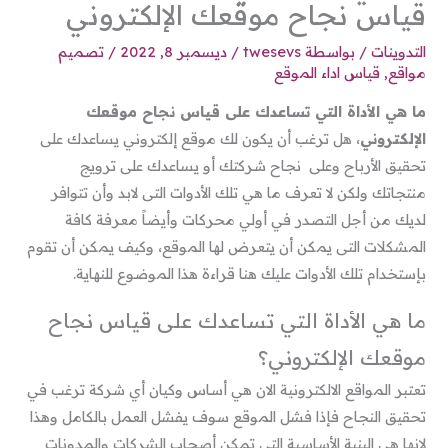
قياس نجاح موقعك الإلكتروني
التدوينات
/ بواسطة
twesevs
/
ديسمبر 8, 2022
/
تصميم
مواقع
,
قياس اداء الموقع
ما هي الأداة التي تساعدك على قياس نجاح موقعك
الإلكتروني
، هل ترغب أن يكون لك موقع إلكتروني يساعدك على
تحقيق الأرباح وعلى نجاح شركتك أو يساعدك على ترويج
منتجاتك ولكن لا تعرف ما هي تلك الأدوات التى لابد وأن تتوافر
لديك من أجل التصدر في أولي محركات وأيضاً معرفة كافة
المشكلات التى يمكن أن يتعرض لها الموقع، وكيف يمكن أن تقوم
بإستخدام تلك الأدوات عليك هنا قراءة هذا الموضوع للنهاية.
ما هي الأداة التي تساعدك على قياس نجاح
موقعك الإلكتروني؟
تعتبر المواقع الالكترونية الان هي أساس وكيان أي شركة ترغب في
تحقيق النجاح فإذا فشل الموقع سوف يفشل العمل بالكامل وهذا
لانها هي البنية الأساسية التي تمكن أصحاب الشركات والمدونات