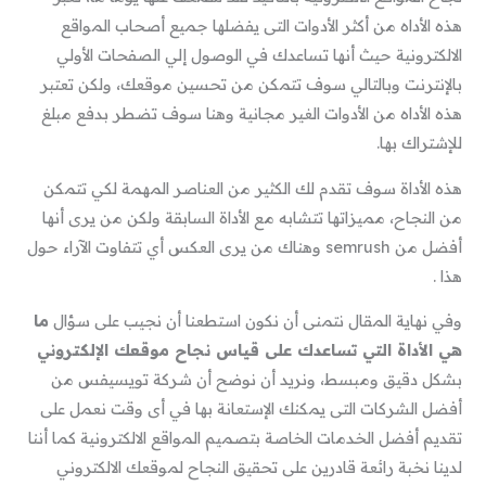
هذه الأداه من أكثر الأدوات التى يفضلها جميع أصحاب المواقع
الالكترونية حيث أنها تساعدك في الوصول إلي الصفحات الأولي
بالإنترنت وبالتالي سوف تتمكن من تحسين موقعك، ولكن تعتبر
هذه الأداه من الأدوات الغير مجانية وهنا سوف تضطر بدفع مبلغ
للإشتراك بها.
هذه الأداة سوف تقدم لك الكثير من العناصر المهمة لكي تتمكن
من النجاح، مميزاتها تتشابه مع الأداة السابقة ولكن من يرى أنها
أفضل من semrush وهناك من يرى العكس أي تتفاوت الآراء حول
هذا .
وفي نهاية المقال نتمنى أن نكون استطعنا أن نجيب على سؤال
ما
هي الأداة التي تساعدك على قياس نجاح موقعك الإلكتروني
بشكل دقيق ومبسط، ونريد أن نوضح أن شركة تويسيفس من
أفضل الشركات التى يمكنك الإستعانة بها في أى وقت نعمل على
تقديم أفضل الخدمات الخاصة بتصميم المواقع الالكترونية كما أننا
لدينا نخبة رائعة قادرين على تحقيق النجاح لموقعك الالكتروني