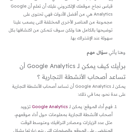
قياس نجاح موقعك الإلكتروني عليك أن تعلم أن Google
Analytics هي من أفضل الأدوات فهي تحتوى على
مجموعة من العناصر الأخرى المختلفة التى يصعب علينا
توضيحها بالكامل هنا ولكن سوف تتمكن من اكتشافها بكل
سهولة عند الإشتراك بها.
وهنا يأتي
سؤال مهم
برأيك كيف يمكن لـ Google Analytics أن
تساعد أصحاب الأنشطة التجارية ؟
يمكن لـ Google Analytics أن تساعد أصحاب الأنشطة التجارية
على عدة نحو، بما في ذلك:
فهم أداء الموقع: يمكن لـ
Google Analytics
تزويد
أصحاب الأنشطة التجارية بمعلومات حول أداء موقعهم،
مثل عدد الزيارات ومصادر الترافيك ومتوسط ​​الوقت
المنقضي على الموقع والصفحات التي يتم زيارتها بشكل