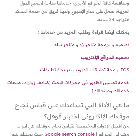
ومنافسة كافة المواقع الأخري، خدماتنا متاحة لجميع الدول
العربية، نعمل على مدار الإسبوع ولدينا فريق من خدمة العملاء
متواجد 24 ساعة.
يمكنك ايضا قراءة وطلب المزيد من خدماتنا :
تصميم و برمجة متاجر زد و متاجر سله
تصميم المواقع الإلكترونية
IOS برمجة تطبيقات اندرويد و برمجة تطبيقات
خدمة تحسين الظهور في محركات البحث [ضاعف زوارك، مبيعات
خدماتك ومنتجاتك]
ما هي الأداة التي تساعدك على قياس نجاح
موقعك الإلكتروني اختبار قوقل؟
من افضل الادوات المخصصة لقياس نجاح موقعك هي ادوات
مشرفي المواقع |
Google search console
حيث يمكنك تتبع