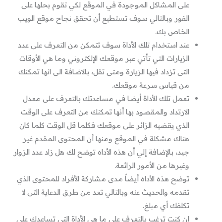
على المشاكل الموجودة في الموقع لكي تقوم بحلها على
الفور وبالتالي سوف تستطيع أن تحقق نجاح موقع الويب
الخاص بك.
عند استخدام تلك الأداة سوف تتمكن من التعرف على عدد
الزيارات التي تأتي عبر موقعك الإلكتروني وما هي الأوقات
التى تزداد فيها الزيارة ومتى تقل، بالاضافة الى انها تمكنك
من قياس سرعة موقعك.
تعمل تلك الأداة أيضا في مساعدتك بالتعرف على معدل
الارتداد والمقصود بها أنها تمكنك من التعرف على الوقت
الذي يقضيه الزائر على موقعك فكلما قل الوقت كلما كان
هناك مشكلة في الموقع ومنها أن المحتوى المقدم غير
جيد، بالإضافة إلي أن هذه الأداه توضح لك هل زاد عدد الزوار
وغيرها من الأمور الرائعة.
توضح هذه الأداه أيضاً مدى مشاركة الأفراد للمحتوى الذي
تقدمه والحديث عنه وبالتالي تعد من طرق الدعاية التى لا
تكلفك أي مبلغ.
إن كنت ترغب بالتعرف على ما هي الأداة التى تساعدك على