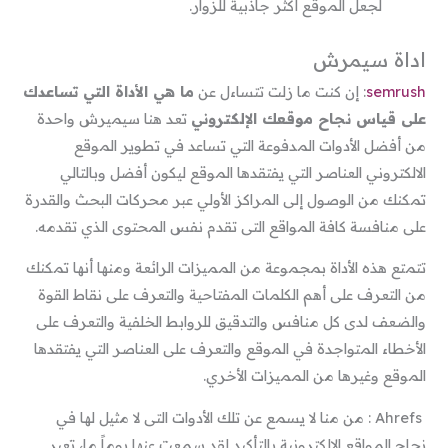
لجعل الموقع أكثر جاذبية للزوار.
اداة سيمرش
semrush
: إن كنت ما زلت تتساءل عن
ما هي الأداة التي تساعدك
على قياس نجاح موقعك الإلكتروني
تعد هنا سيميرش واحدة
من أفضل الأدوات المدفوعة التي تساعد في تطوير الموقع
الالكتروني العناصر التي يفتقدها الموقع ليكون أفضل وبالتالي
تمكنك من الوصول إلى المراكز الأولي عبر محركات البحث والقدرة
على منافسة كافة المواقع التى تقدم نفس المحتوى الذي تقدمه.
تتمتع هذه الأداة بمجموعة من المميزات الرائعة ومنها أنها تمكنك
من التعرف على أهم الكلمات المفتاحية والتعرف على نقاط القوة
والضعف لدى كل منافس والتدقيق للروابط الخلفية والتعرف على
الأخطاء المتواجدة في الموقع والتعرف على العناصر التي يفتقدها
الموقع وغيرها من المميزات الأخري.
Ahrefs : من منا لا يسمع عن تلك الأدوات التى لا مثيل لها في
نجاح المواقع الالكترونية بالتأكيد لقد سمعت عنها يوماً ما، تعبر