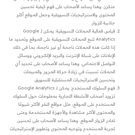
متكرر. وهذا يساعد الأصحاب على فهم كيفية تحسين
المحتوى والاستراتيجيات التسويقية وجعل الموقع أكثر
جاذبية للزوار.
قياس فعالية الحملات التسويقية: يمكن لـ Google
Analytics تتبع الحملات التسويقية على الموقع وتحديد ما
إذا كانت هذه الحملات ناجحة أو غير ناجحة، بما في ذلك
الإعلانات على شبكة الإنترنت والبريد الإلكتروني ووسائل
التواصل الاجتماعي. وهذا يساعد الأصحاب على تحديد أي
الحملات تسببت في زيادة حركة المرور والمبيعات
وتحسين الاستراتيجيات المستقبلية للتسويق.
فهم السلوك المستخدم: يمكن لـ Google Analytics
تزويد أصحاب الأنشطة التجارية بمعلومات حول السلوك
المستخدم على الموقع، مثل مواقع النقر الأكثر شيوعًا
والمحتوى الأكثر مشاهدة والأجهزة المستخدمة ومتى
تغادر الزوار الموقع. وهذا يساعد الأصحاب على تحسين
تجربة المستخدم وتوجيه المحتوى وتطوير الإستراتيجيات