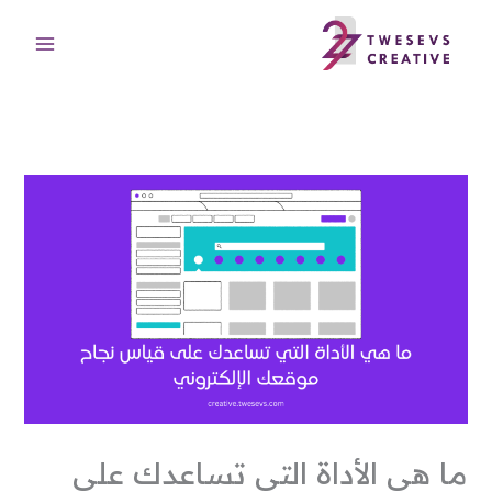
خطي
لى
لمحتوى
ما هي الأداة التي تساعدك على