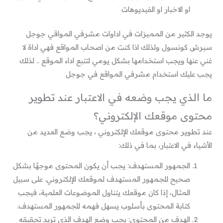
او الاخبار او الفيديوهات
يوجد الكثير من المميزات في اداوات مشرفي المواقي جوجل
سيرش كونسول ولذلك اذا كنت من اصحاب المواقع فهي اداة لا
غني عنها ويجب استخدامها بشكل يومي لتتبع اداء الموقع .. لذلك
يجب عليك استخدام مشرفي المواقع في جوجل
ما الذي يجب وضعه في الاعتبار عند تطوير
محتوى موقعك الإلكتروني؟
عند تطوير محتوى موقعك الإلكتروني ، يجب وضع العديد من
الأشياء في الاعتبار، بما في ذلك:
الجمهور المستهدف: يجب أن يكون المحتوى موجهًا بشكل
صحيح للجمهور المستهدف لموقعك الإلكتروني. على سبيل
المثال، إذا كان موقعك يتناول الموضوعات العلمية، فيجب
كتابة المحتوى بأسلوب يسهل فهمه للجمهور المستهدف.
الهدف من المحتوى: يجب وضع الهدف الذي تريد تحقيقه