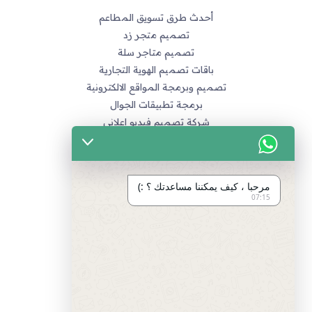
أحدث طرق تسويق المطاعم
تصميم متجر زد
تصميم متاجر سلة
باقات تصميم الهوية التجارية
تصميم وبرمجة المواقع الالكترونية
برمجة تطبيقات الجوال
شركة تصميم فيديو اعلاني
خدماتنا
التسويق الالكتروني
مرحبا ، كيف يمكننا مساعدتك ؟ :)
تصميم متاجر زد و متاجر سله
07:15
تصميم الهويات و العلامة التجارية
برمجة المواقع و التطبيقات
تصميم و مونتاج الفيديو
مراجع