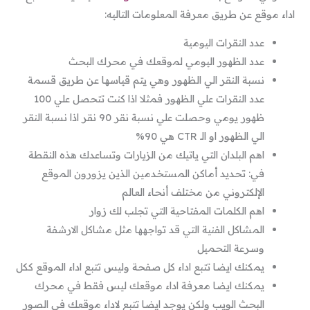
اداء موقع عن طريق معرفة المعلومات التاليه:
عدد النقرات اليومية
عدد الظهور اليومي لموقعك في محرك البحث
نسبة النقر الي الظهور وهي يتم قياسها عن طريق قسمة
عدد النقرات علي الظهور فمثلا اذا كنت تتحصل علي 100
ظهور يومي وحصلت علي نسبة نقر 90 نقر اذا نسبة النقر
الي الظهور او الـ CTR هي 90%
اهم البلدان التي ياتيك من الزيارات وتساعدك هذه النقطة
في: تحديد أماكن المستخدمين الذين يزورون الموقع
الإلكتروني من مختلف أنحاء العالم
اهم الكلمات المفتاحية التي تجلب لك زوار
المشاكل الفنية التي قد تواجهها مثل مشاكل الارشفة
وسرعة التحميل
يمكنك ايضا تتبع اداء كل صفحة وليس تتبع اداء الموقع ككل
يمكنك ايضا معرفة اداء موقعك ليس فقط في محرك
البحث الويب ولكن يوجد ايضا تتبع لاداء موقعك في الصور