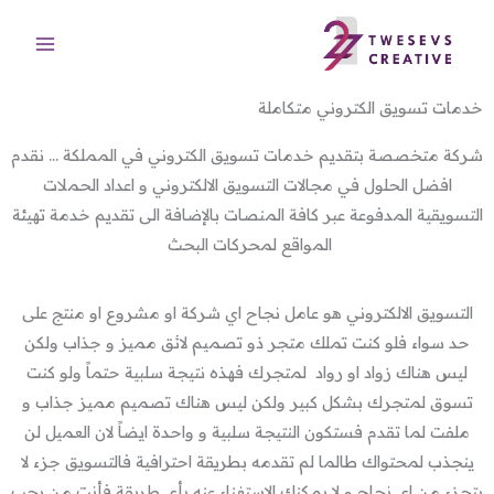
خطي
لى
لمحتوى
خدمات تسويق الكتروني متكاملة
شركة متخصصة بتقديم خدمات تسويق الكتروني في المملكة … نقدم
افضل الحلول في مجالات التسويق الالكتروني و اعداد الحملات
التسويقية المدفوعة عبر كافة المنصات بالإضافة الى تقديم خدمة تهيئة
المواقع لمحركات البحث
التسويق الالكتروني هو عامل نجاح اي شركة او مشروع او منتج على
حد سواء فلو كنت تملك متجر ذو تصميم لائق مميز و جذاب ولكن
ليس هناك زواد او رواد لمتجرك فهذه نتيجة سلبية حتماً ولو كنت
تسوق لمتجرك بشكل كبير ولكن ليس هناك تصميم مميز جذاب و
ملفت لما تقدم فستكون النتيجة سلبية و واحدة ايضاً لان العميل لن
ينجذب لمحتواك طالما لم تقدمه بطريقة احترافية فالتسويق جزء لا
يتجزء من اي نجاح و لا يمكنك الاستغناء عنه بأي طريقة فأنت من يجب