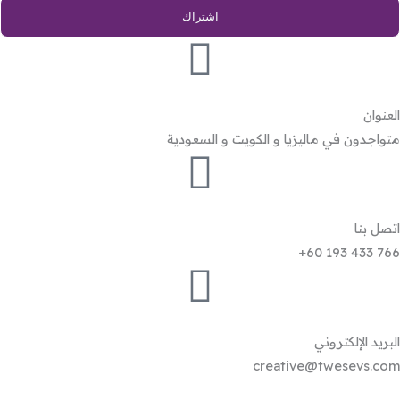
اشتراك
i
l
*
العنوان
متواجدون في ماليزيا و الكويت و السعودية
اتصل بنا
766 433 193 60+
البريد الإلكتروني
creative@twesevs.com