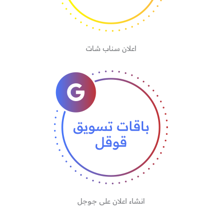
اعلان سناب شات
انشاء اعلان على جوجل