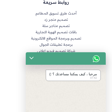
روابط سريعة
أحدث طرق تسويق المطاعم
تصميم متجر زد
تصميم متاجر سلة
باقات تصميم الهوية التجارية
تصميم وبرمجة المواقع الالكترونية
برمجة تطبيقات الجوال
شركة تصميم فيديو اعلاني
خدماتنا
التسويق الالكتروني
مرحبا ، كيف يمكننا مساعدتك ؟ :)
تصميم متاجر زد و متاجر سله
01:42
تصميم الهويات و العلامة التجارية
برمجة المواقع و التطبيقات
تصميم و مونتاج الفيديو
مراجع