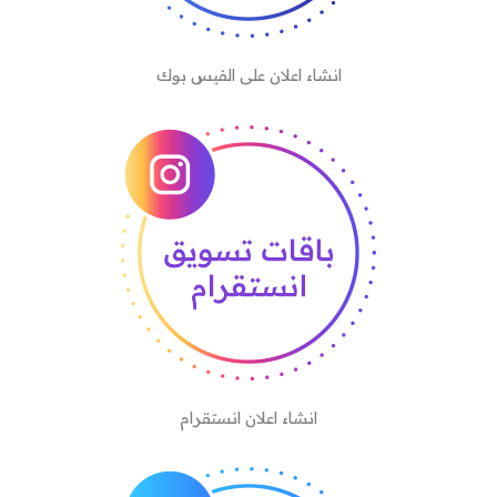
انشاء اعلان على الفيس بوك
انشاء اعلان انستقرام